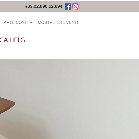
+39.02.890.52.694
ARTE CONT.
MOSTRE ED EVENTI
NCA HELG