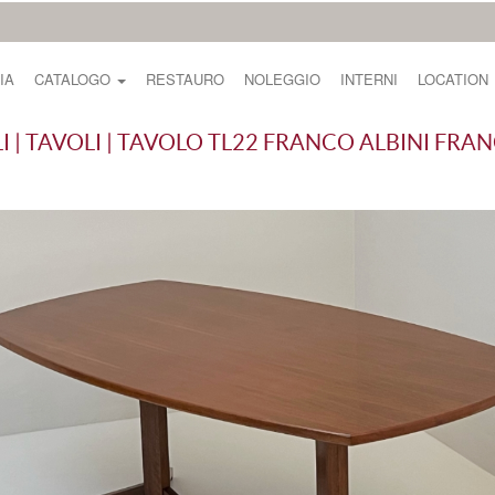
IA
CATALOGO
RESTAURO
NOLEGGIO
INTERNI
LOCATION
I | TAVOLI | TAVOLO TL22 FRANCO ALBINI FRA