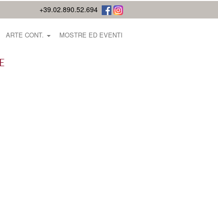
+39.02.890.52.694
ARTE CONT.
MOSTRE ED EVENTI
E