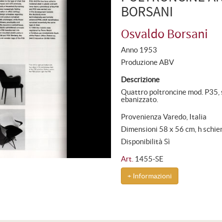
BORSANI
Osvaldo Borsani
Anno 1953
Produzione ABV
Descrizione
Quattro poltroncine mod. P35, s
ebanizzato.
Provenienza Varedo, Italia
Dimensioni 58 x 56 cm, h schie
Disponibilità Sì
Art.
1455-SE
+ Informazioni