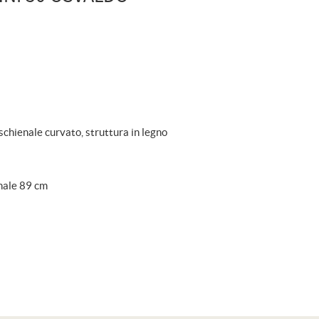
chienale curvato, struttura in legno
nale 89 cm