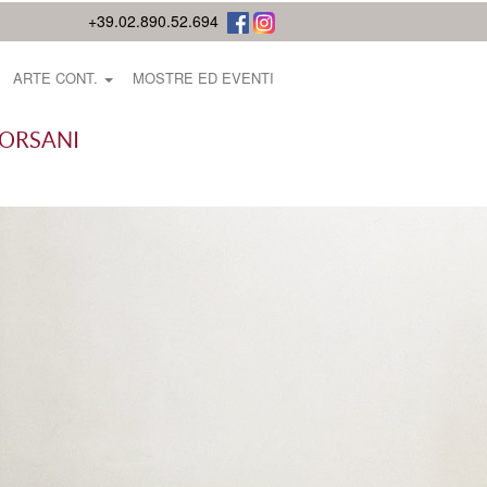
+39.02.890.52.694
ARTE CONT.
MOSTRE ED EVENTI
BORSANI