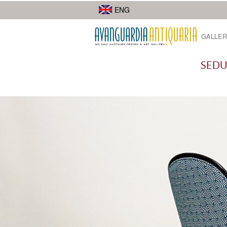
I suoi lavori di street photography mostrano la diversità della città.
ENG
GALLER
SEDU