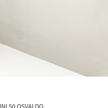
NI 50 OSVALDO