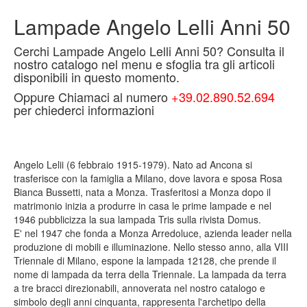
Lampade Angelo Lelli Anni 50
Cerchi Lampade Angelo Lelli Anni 50? Consulta il
nostro catalogo nel menu e sfoglia tra gli articoli
disponibili in questo momento.
Oppure Chiamaci al numero
+39.02.890.52.694
per chiederci informazioni
Angelo Lelii (6 febbraio 1915-1979). Nato ad Ancona si
trasferisce con la famiglia a Milano, dove lavora e sposa Rosa
Bianca Bussetti, nata a Monza. Trasferitosi a Monza dopo il
matrimonio inizia a produrre in casa le prime lampade e nel
1946 pubblicizza la sua lampada Tris sulla rivista Domus.
E' nel 1947 che fonda a Monza Arredoluce, azienda leader nella
produzione di mobili e illuminazione. Nello stesso anno, alla VIII
Triennale di Milano, espone la lampada 12128, che prende il
nome di lampada da terra della Triennale. La lampada da terra
a tre bracci direzionabili, annoverata nel nostro catalogo e
simbolo degli anni cinquanta, rappresenta l'archetipo della