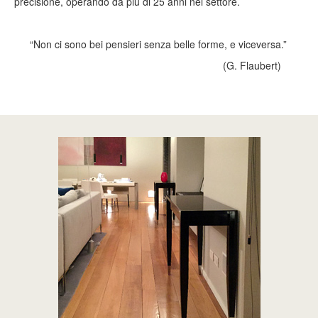
precisione, operando da più di 25 anni nel settore.
“Non ci sono bei pensieri senza belle forme, e viceversa.”
(G. Flaubert)