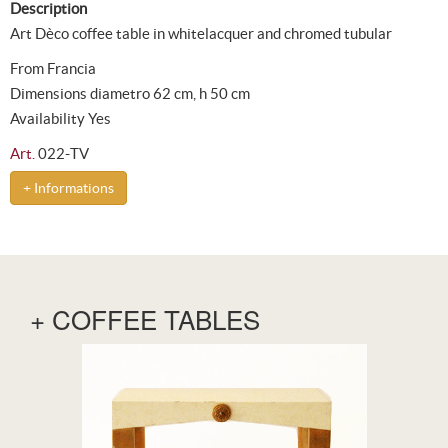
Description
Art Dèco coffee table in white lacquer and chromed tubular
From Francia
Dimensions diametro 62 cm, h 50 cm
Availability Yes
Art.
022-TV
+ Informations
+ COFFEE TABLES