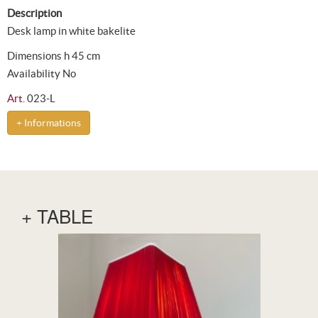
Description
Desk lamp in white bakelite
Dimensions h 45 cm
Availability No
Art.
023-L
+ Informations
+ TABLE