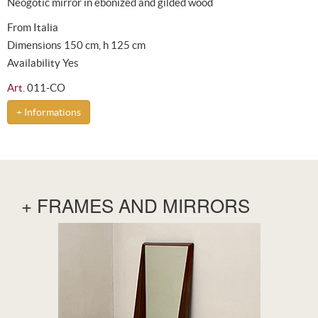
Neogotic mirror in ebonized and gilded wood
From Italia
Dimensions 150 cm, h 125 cm
Availability Yes
Art.
011-CO
+ Informations
+ FRAMES AND MIRRORS